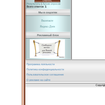
Результаты
|
Архив опросов
Всего ответов:
1
Мы в соцсетях
Вконтакте
Яндекс-Дзен
Рекламный блок
Программа лояльности
Политика конфиденциальности
Пользовательское соглашение
О рекламе на сайте
Copyrig