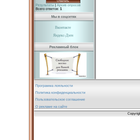
Результаты
|
Архив опросов
Всего ответов:
1
Мы в соцсетях
Вконтакте
Яндекс-Дзен
Рекламный блок
Программа лояльности
Политика конфиденциальности
Пользовательское соглашение
О рекламе на сайте
Copyrig