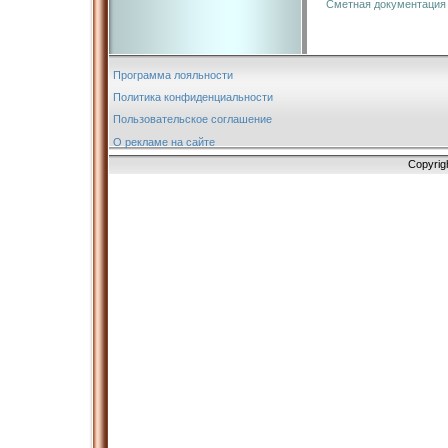
Сметная документация
Программа лояльности
Политика конфиденциальности
Пользовательское соглашение
О рекламе на сайте
Copyrig