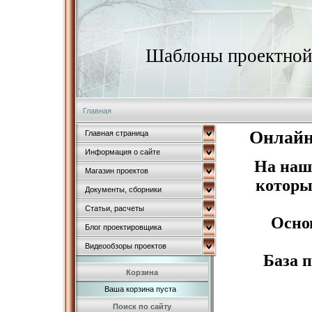
Шаблоны проектной 
Главная
Онлайн
Главная страница
Информация о сайте
На наш
Магазин проектов
которы
Документы, сборники
Статьи, расчеты
Основ
Блог проектировщика
Видеообзоры проектов
База 
Корзина
Ваша корзина пуста
Поиск по сайту