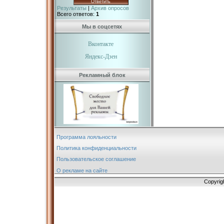
Результаты
|
Архив опросов
Всего ответов:
1
Мы в соцсетях
Вконтакте
Яндекс-Дзен
Рекламный блок
Программа лояльности
Политика конфиденциальности
Пользовательское соглашение
О рекламе на сайте
Copyrig