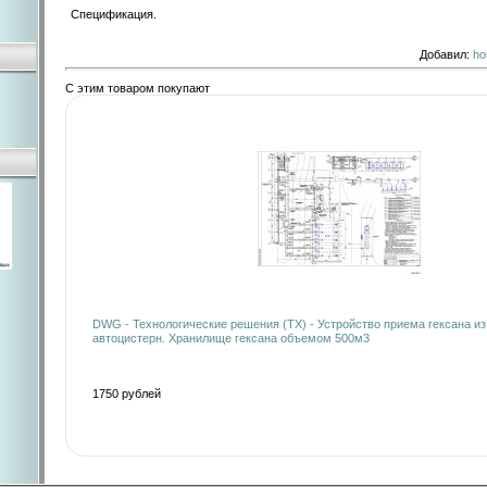
Спецификация.
Добавил
:
ho
С этим товаром покупают
DWG - Технологические решения (ТХ) - Устройство приема гексана из
автоцистерн. Хранилище гексана объемом 500м3
1750 рублей