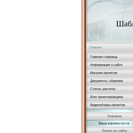
Шабл
Главная
Главная страница
Информация о сайте
Магазин проектов
Документы, сборники
Статьи, расчеты
Блог проектировщика
Видеообзоры проектов
Корзина
Ваша корзина пуста
Поиск по сайту