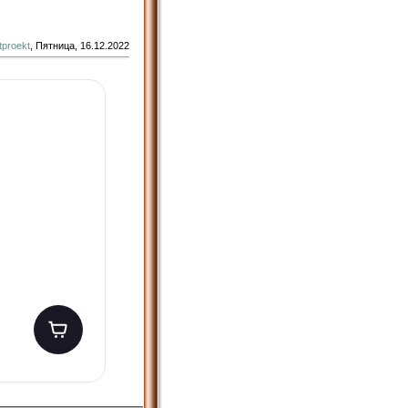
tproekt
, Пятница, 16.12.2022