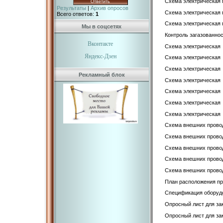
Схема электрическая 
Результаты
|
Архив опросов
Схема электрическая 
Всего ответов:
1
Схема электрическая 
Мы в соцсетях
Контроль загазованно
Вконтакте
Схема электрическая 
Яндекс-Дзен
Схема электрическая 
Схема электрическая 
Рекламный блок
Схема электрическая 
Схема электрическая 
Схема электрическая 
Схема электрическая 
Схема внешних провод
Схема внешних прово
Схема внешних прово
Схема внешних прово
Схема внешних прово
План расположения про
Спецификация оборуд
Опросный лист для за
Опросный лист для за