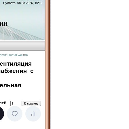
Суббота, 08.08.2026, 10:10
ии
нное производства
вентиляция
набжения с
зельная
лей