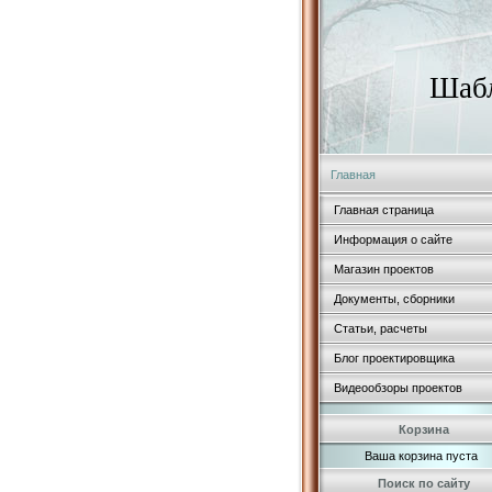
Шабл
Главная
Главная страница
Информация о сайте
Магазин проектов
Документы, сборники
Статьи, расчеты
Блог проектировщика
Видеообзоры проектов
Корзина
Ваша корзина пуста
Поиск по сайту