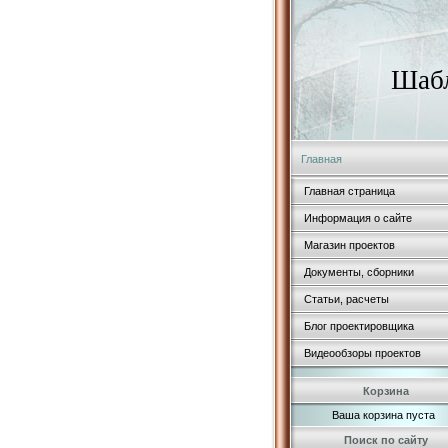
Шабл
Главная
Главная страница
Информация о сайте
Магазин проектов
Документы, сборники
Статьи, расчеты
Блог проектировщика
Видеообзоры проектов
Корзина
Ваша корзина пуста
Поиск по сайту