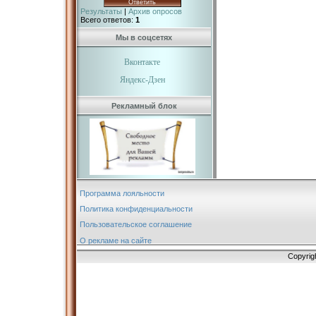
Результаты
|
Архив опросов
Всего ответов:
1
Мы в соцсетях
Вконтакте
Яндекс-Дзен
Рекламный блок
Программа лояльности
Политика конфиденциальности
Пользовательское соглашение
О рекламе на сайте
Copyrig