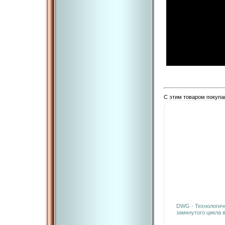
С этим товаром покупа
DWG - Технологич
замкнутого цикла 