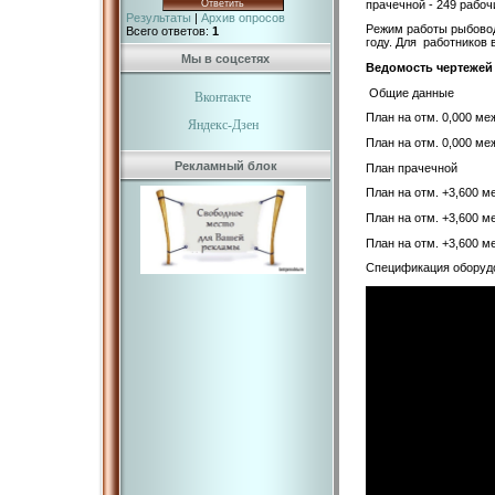
прачечной - 249 рабоч
Результаты
|
Архив опросов
Режим работы рыбоводн
Всего ответов:
1
году. Для работников
Мы в соцсетях
Ведомость чертежей
Общие данные
Вконтакте
План на отм. 0,000 ме
Яндекс-Дзен
План на отм. 0,000 ме
Рекламный блок
План прачечной
План на отм. +3,600 м
План на отм. +3,600 м
План на отм. +3,600 м
Спецификация оборудо